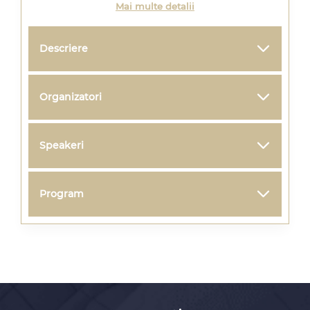
Mai multe detalii
Descriere
Organizatori
Speakeri
Program