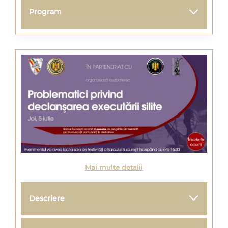
Program
Mai multe detalii
Descriere