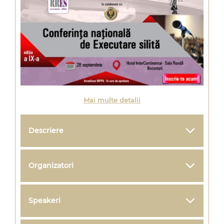
Mai multe detalii
Descriere
Organizatori
Speakeri