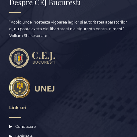
Despre CEJ Bucuresti
“Acolo unde inceteaza vigoarea legilor si autoritatea aparatorilor
ei, nu poate exista nici libertate si nici siguranta pentru nimeni.” –
William Shakespeare
Link-uri
Conducere
Legislatie