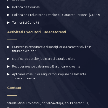
Politica de Cookies
Politica de Prelucrare a Datelor cu Caracter Personal (GDPR)
Termeni si Conditii
Activitati Executori Judecatoresti
Punerea în executare a dispozițiilor cu caracter civil din
titlurile executorii
Notificarea actelor judiciare si extrajudiciare
Recuperarea pe cale amiabilă a oricărei creanțe
Aplicarea masurilor asiguratorii impuse de Instanta
Judecatoreasca
Contact
Strada Mihai Eminescu, nr. 50-54 etaj 4, ap. 10, Sectorul 1,