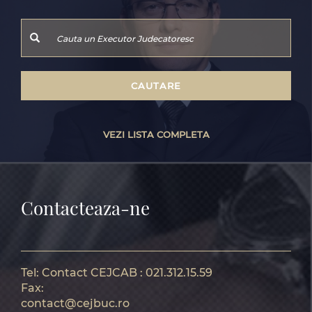
CAUTARE
VEZI LISTA COMPLETA
Contacteaza-ne
Tel:
Contact CEJCAB : 021.312.15.59
Fax:
contact@cejbuc.ro