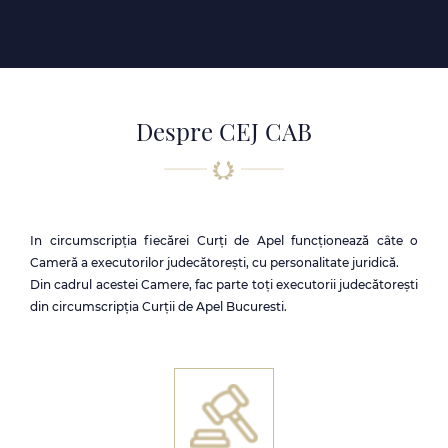
Despre CEJ CAB
In circumscripţia fiecărei Curţi de Apel funcţionează câte o
Cameră a executorilor judecătoreşti, cu personalitate juridică.
Din cadrul acestei Camere, fac parte toţi executorii judecătoreşti
din circumscripţia Curţii de Apel Bucuresti.