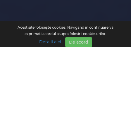
Acest site foloseşte cookies. Navigând în continuare vă
exprimați acordul asupra folosirii cookie-urilor.
Detalii aici
De acord